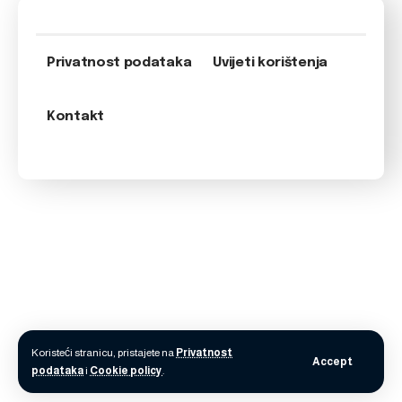
Privatnost podataka
Uvijeti korištenja
Kontakt
Koristeći stranicu, pristajete na
Privatnost
Accept
podataka
i
Cookie policy
.