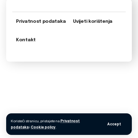
Privatnost podataka
Uvijeti korištenja
Kontakt
Koristeći stranicu, pristajete na
Privatnost
Accept
podataka
i
Cookie policy
.