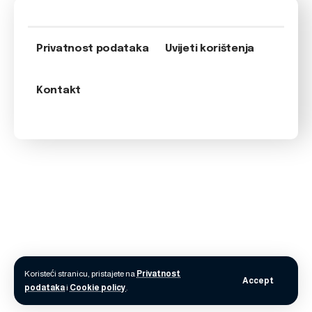
Privatnost podataka
Uvijeti korištenja
Kontakt
Koristeći stranicu, pristajete na
Privatnost
Accept
podataka
i
Cookie policy
.