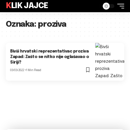
KLIK JAJCE
Oznaka:
proziva
Bivši hrvatski reprezentativac proziva
Zapad: Zašto se nitko nije oglašavao o
Siriji?
03/03/2022
1 Min Read