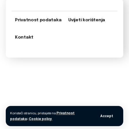
Privatnost podataka
Uvijeti korištenja
Kontakt
Koristeći stranicu, pristajete na
Privatnost
Accept
podataka
i
Cookie policy
.