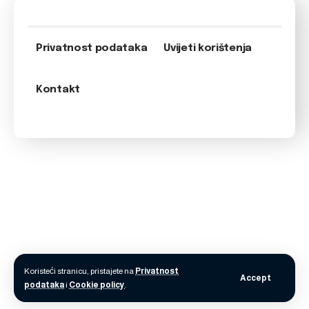
Privatnost podataka
Uvijeti korištenja
Kontakt
Koristeći stranicu, pristajete na
Privatnost
Accept
podataka
i
Cookie policy
.