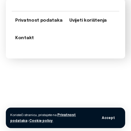
Privatnost podataka
Uvijeti korištenja
Kontakt
Koristeći stranicu, pristajete na
Privatnost
Accept
podataka
i
Cookie policy
.