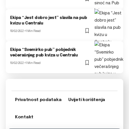
Ekipa “Jest dobro jest” slavila na pub
kvizu u Centralu
18/02/2022
1 Min Read
Ekipa “Svemirko pub” pobjednik
večerašnjeg pub kviza u Centralu
10/02/2022
1 Min Read
Privatnost podataka
Uvijeti korištenja
Kontakt