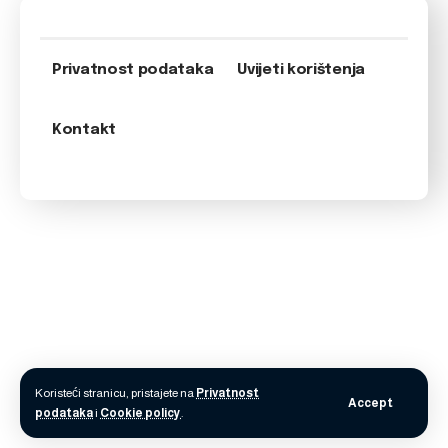
Privatnost podataka
Uvijeti korištenja
Kontakt
Koristeći stranicu, pristajete na
Privatnost
Accept
podataka
i
Cookie policy
.