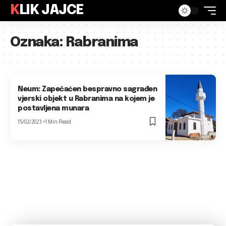
KLIK JAJCE
Oznaka:
Rabranima
Neum: Zapečaćen bespravno sagrađen
vjerski objekt u Rabranima na kojem je
postavljena munara
15/02/2023
1 Min Read