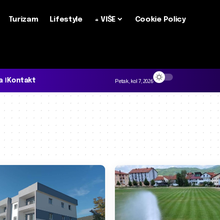
Turizam
Lifestyle
+ VIŠE
Cookie Policy
a
Kontakt
Petak, kol 7, 2026