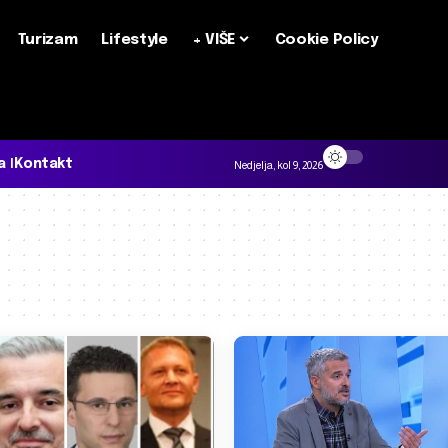
Turizam
Lifestyle
+ VIŠE
Cookie Policy
a
Kontakt
Nedjelja, kol 9, 2026