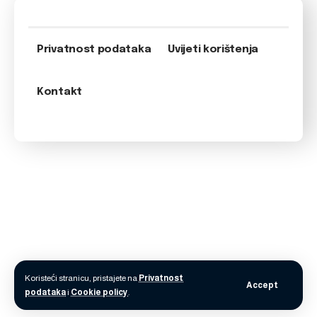
Privatnost podataka
Uvijeti korištenja
Kontakt
Koristeći stranicu, pristajete na
Privatnost
Accept
podataka
i
Cookie policy
.