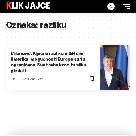
KLIK JAJCE
Oznaka:
razliku
Milanović: Ključnu razliku u BiH čini
Amerika, mogućnosti Europe su tu
ograničene. Sve treba kroz tu sliku
gledati
03/06/2022
1 Min Read