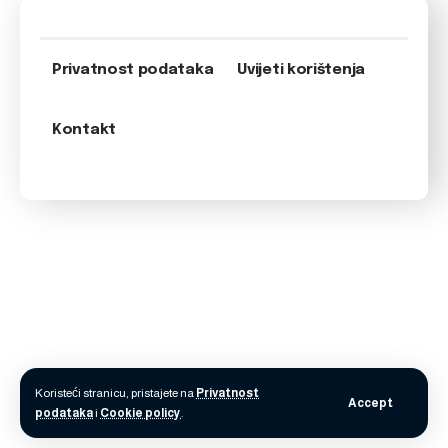
Privatnost podataka
Uvijeti korištenja
Kontakt
Koristeći stranicu, pristajete na
Privatnost
Accept
podataka
i
Cookie policy
.