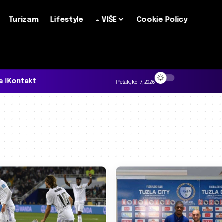
Turizam
Lifestyle
+ VIŠE
Cookie Policy
a
Kontakt
Petak, kol 7, 2026