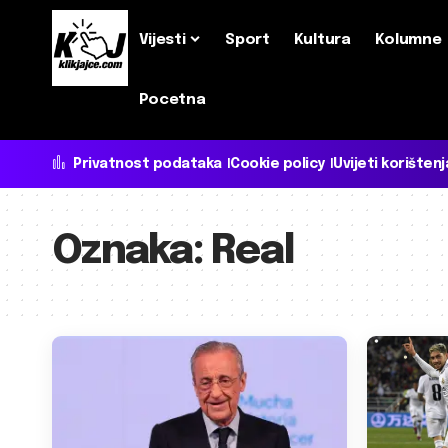
Vijesti
Sport
Kultura
Kolumne
Pocetna
Privatnost podataka
Cookie policy
Uvijeti korištenj
Oznaka:
Real