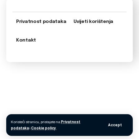
Privatnost podataka
Uvijeti korištenja
Kontakt
Koristeći stranicu, pristajete na
Privatnost
Accept
podataka
i
Cookie policy
.