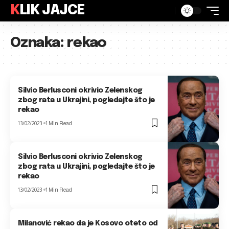
KLIK JAJCE
Oznaka:
rekao
Silvio Berlusconi okrivio Zelenskog
zbog rata u Ukrajini, pogledajte što je
rekao
13/02/2023
1 Min Read
Silvio Berlusconi okrivio Zelenskog
zbog rata u Ukrajini, pogledajte što je
rekao
13/02/2023
1 Min Read
Milanović rekao da je Kosovo oteto od