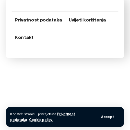
Privatnost podataka
Uvijeti korištenja
Kontakt
Koristeći stranicu, pristajete na
Privatnost
Accept
podataka
i
Cookie policy
.