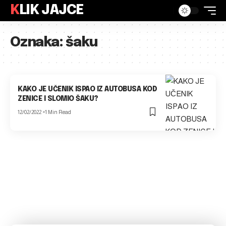
KLIK JAJCE
Oznaka:
šaku
KAKO JE UČENIK ISPAO IZ AUTOBUSA KOD
ZENICE I SLOMIO ŠAKU?
12/02/2022
1 Min Read