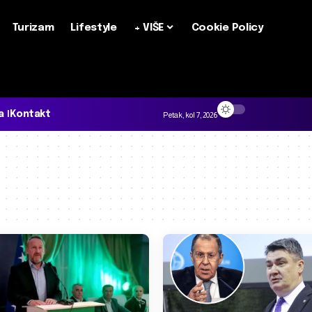
Turizam
Lifestyle
+ VIŠE
Cookie Policy
a
Kontakt
Petak, kol 7, 2026