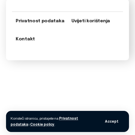
Privatnost podataka
Uvijeti korištenja
Kontakt
Koristeći stranicu, pristajete na
Privatnost
Accept
podataka
i
Cookie policy
.