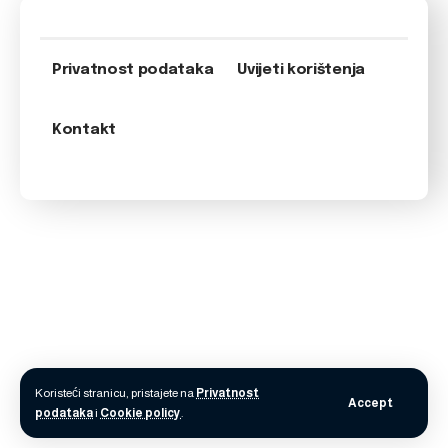
Privatnost podataka
Uvijeti korištenja
Kontakt
Koristeći stranicu, pristajete na
Privatnost
Accept
podataka
i
Cookie policy
.