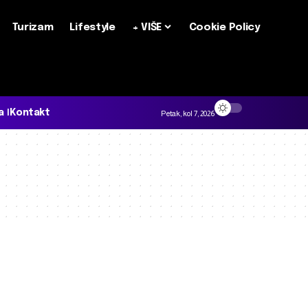
Turizam
Lifestyle
+ VIŠE
Cookie Policy
a
Kontakt
Petak, kol 7, 2026