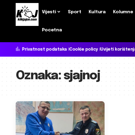
Vijesti
Sport
Kultura
Kolumne
Pocetna
Privatnost podataka
Cookie policy
Uvijeti korištenj
Oznaka:
sjajnoj