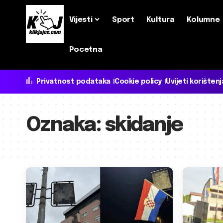
Vijesti
Sport
Kultura
Kolumne
Pocetna
Privatnost podataka
Cookie policy
Uvijeti korištenj
Oznaka:
skidanje