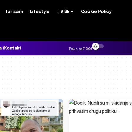
Turizam
Lifestyle
+ VIŠE
Cookie Policy
a
Kontakt
Petak, kol 7, 2026