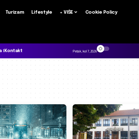
Turizam
Lifestyle
+ VIŠE
Cookie Policy
a
Kontakt
Petak, kol 7, 2026