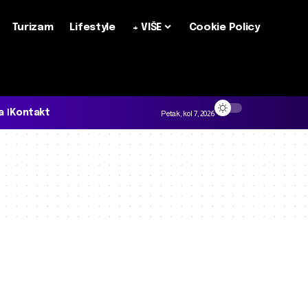
Turizam
Lifestyle
+ VIŠE
Cookie Policy
a
Kontakt
Petak, kol 7, 2026