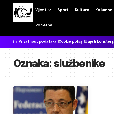
Vijesti
Sport
Kultura
Kolumne
Pocetna
Privatnost podataka
Cookie policy
Uvijeti korištenj
Oznaka:
službenike