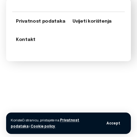
Privatnost podataka
Uvijeti korištenja
Kontakt
Koristeći stranicu, pristajete na
Privatnost
Accept
podataka
i
Cookie policy
.