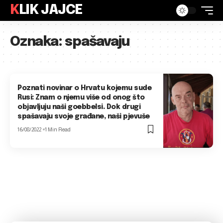
KLIK JAJCE
Oznaka:
spašavaju
Poznati novinar o Hrvatu kojemu sude
Rusi: Znam o njemu više od onog što
objavljuju naši goebbelsi. Dok drugi
spašavaju svoje građane, naši pjevuše
16/08/2022
1 Min Read