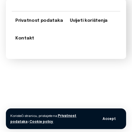
Privatnost podataka
Uvijeti korištenja
Kontakt
Koristeći stranicu, pristajete na
Privatnost
Accept
podataka
i
Cookie policy
.