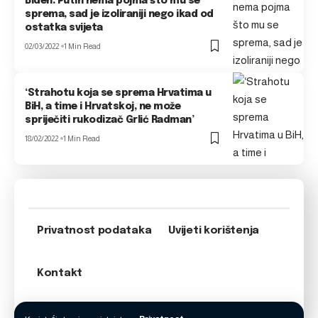
Biden: Putin nema pojma što mu se
sprema, sad je izoliraniji nego ikad od
ostatka svijeta
02/03/2022
1 Min Read
‘Strahotu koja se sprema Hrvatima u
BiH, a time i Hrvatskoj, ne može
spriječiti rukodizač Grlić Radman’
18/02/2022
1 Min Read
Privatnost podataka
Uvijeti korištenja
Kontakt