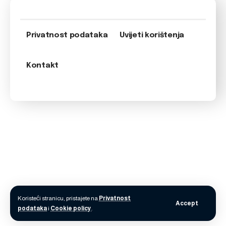
Privatnost podataka
Uvijeti korištenja
Kontakt
Koristeći stranicu, pristajete na
Privatnost
Accept
podataka
i
Cookie policy
.