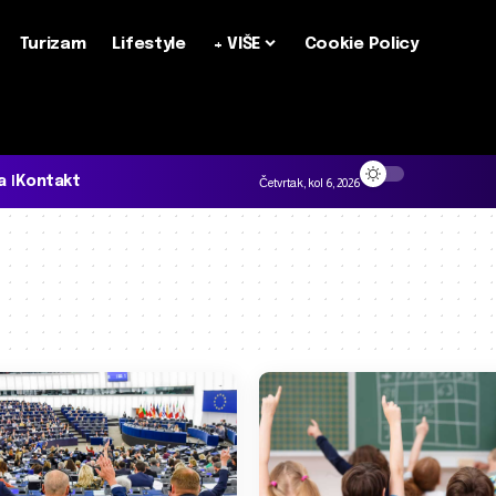
Turizam
Lifestyle
+ VIŠE
Cookie Policy
a
Kontakt
Četvrtak, kol 6, 2026