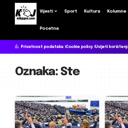
Vijesti
Sport
Kultura
Kolumne
Pocetna
Privatnost podataka
Cookie policy
Uvijeti korištenj
Oznaka:
Ste