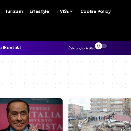
Turizam
Lifestyle
+ VIŠE
Cookie Policy
a
Kontakt
Četvrtak, kol 6, 2026