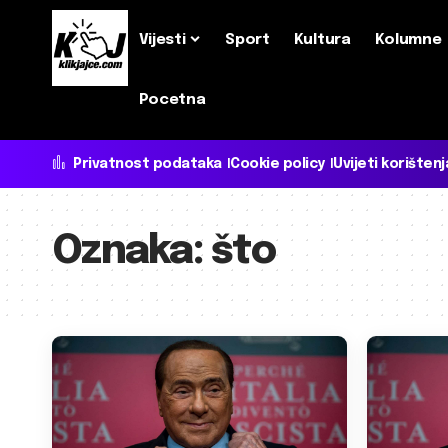
Vijesti
Sport
Kultura
Kolumne
Pocetna
Privatnost podataka
Cookie policy
Uvijeti korištenj
Oznaka:
što