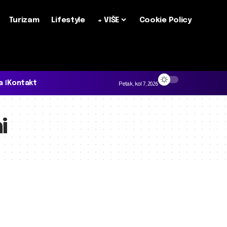
Turizam
Lifestyle
+ VIŠE
Cookie Policy
a
Kontakt
Petak, kol 7, 2026
i