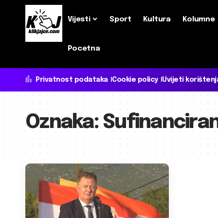
Vijesti
Sport
Kultura
Kolumne
Pocetna
Privatnost podataka
Cookie policy
Uvijeti korištenj
Oznaka:
Sufinanciran