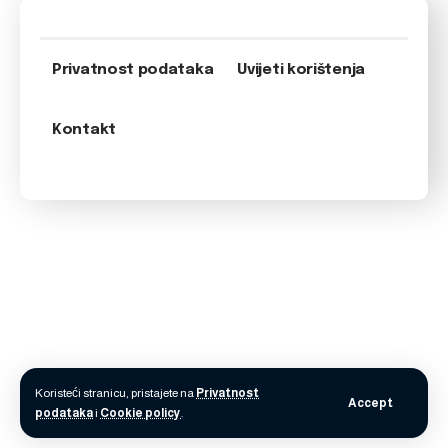
Privatnost podataka
Uvijeti korištenja
Kontakt
Koristeći stranicu, pristajete na
Privatnost
Accept
podataka
i
Cookie policy
.