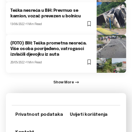
Teška nesreća u BiH: Prevrnuo se
kamion, vozač prevezen u bolnicu
13/06/2022
1 Min Read
(FOTO) BIH: Teška prometna nesreća.
Više osoba povrijeđeno, vatrogasci
izvlačili djevojku iz auta
28/05/2022
1 Min Read
Show More
Privatnost podataka
Uvijeti korištenja