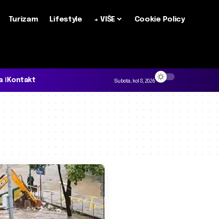
Turizam
Lifestyle
+ VIŠE
Cookie Policy
a
Kontakt
Subota, kol 8, 2026