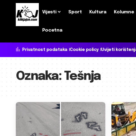
Vijesti
Sport
Kultura
Kolumne
Pocetna
Privatnost podataka
Cookie policy
Uvijeti korištenj
Oznaka:
Tešnja