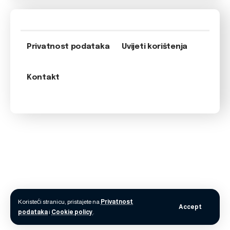
Privatnost podataka
Uvijeti korištenja
Kontakt
Koristeći stranicu, pristajete na
Privatnost
Accept
podataka
i
Cookie policy
.