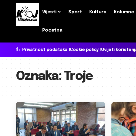
Vijesti
Sport
Kultura
Kolumne
Pocetna
Privatnost podataka
Cookie policy
Uvijeti korištenj
Oznaka:
Troje