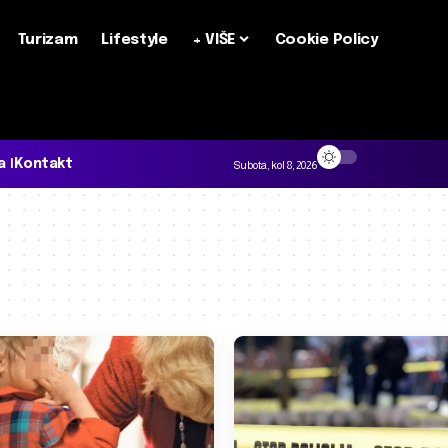
Turizam
Lifestyle
+ VIŠE
Cookie Policy
a
Kontakt
Subota, kol 8, 2026