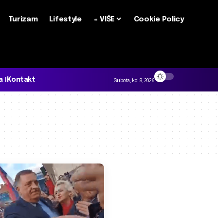
Turizam
Lifestyle
+ VIŠE
Cookie Policy
a
Kontakt
Subota, kol 8, 2026