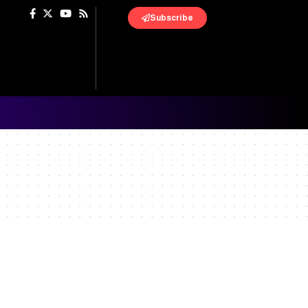
Subscribe