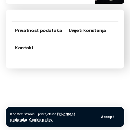
Privatnost podataka
Uvijeti korištenja
Kontakt
Koristeći stranicu, pristajete na
Privatnost
Accept
podataka
i
Cookie policy
.