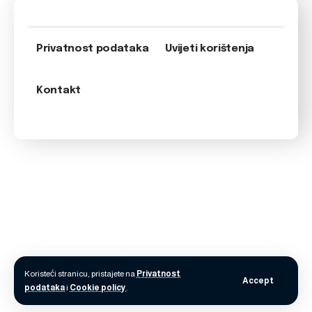
Privatnost podataka
Uvijeti korištenja
Kontakt
Koristeći stranicu, pristajete na
Privatnost
Accept
podataka
i
Cookie policy
.