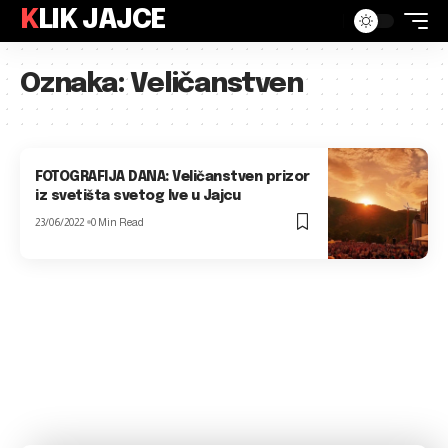
KLIK JAJCE
Oznaka:
Veličanstven
FOTOGRAFIJA DANA: Veličanstven prizor
iz svetišta svetog Ive u Jajcu
23/06/2022
0 Min Read