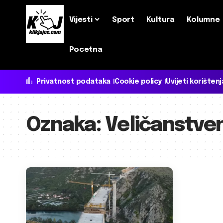
Vijesti
Sport
Kultura
Kolumne
Pocetna
Privatnost podataka
Cookie policy
Uvijeti korištenj
Oznaka:
Veličanstve