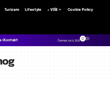
Turizam
Lifestyle
+ VIŠE
Cookie Policy
a
Kontakt
Četvrtak, kol 6, 2026
nog