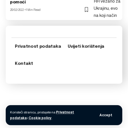
pomoći
28/02/2022
1 Min Read
Privatnost podataka
Uvijeti korištenja
Kontakt
Koristeći stranicu, pristajete na
Privatnost
Accept
podataka
i
Cookie policy
.