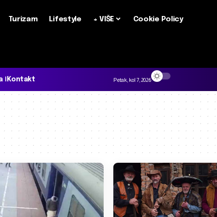
Turizam
Lifestyle
+ VIŠE
Cookie Policy
a
Kontakt
Petak, kol 7, 2026