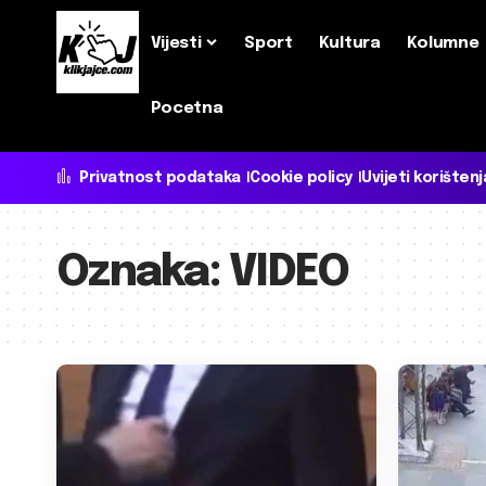
Vijesti
Sport
Kultura
Kolumne
Pocetna
Privatnost podataka
Cookie policy
Uvijeti korištenj
Oznaka:
VIDEO