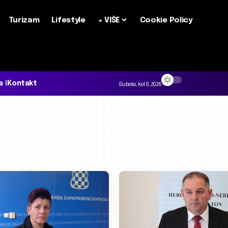
Turizam
Lifestyle
+ VIŠE
Cookie Policy
a
Kontakt
Subota, kol 8, 2026