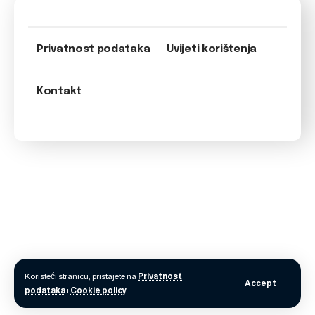
Privatnost podataka
Uvijeti korištenja
Kontakt
Koristeći stranicu, pristajete na
Privatnost
Accept
podataka
i
Cookie policy
.