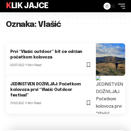
KLIK JAJCE
Oznaka:
Vlašić
Prvi “Vlašić outdoor” bit će održan
početkom kolovoza
02/07/2022
1 Min Read
JEDINSTVEN DOŽIVLJAJ: Početkom
kolovoza prvi “Vlašić Outdoor
festival”
21/02/2022
1 Min Read