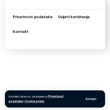
Privatnost podataka
Uvijeti korištenja
Kontakt
Koristeći stranicu, pristajete na
Privatnost
Accept
podataka
i
Cookie policy
.