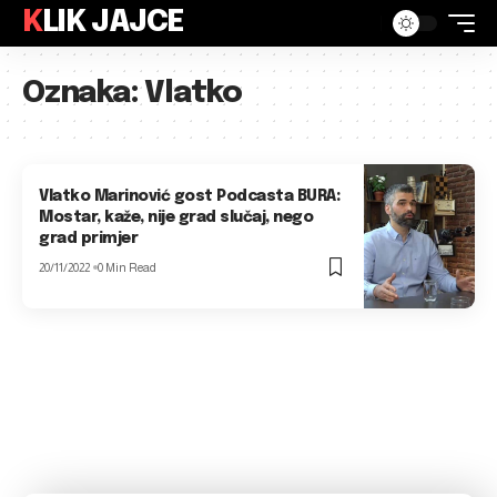
KLIK JAJCE
Oznaka:
Vlatko
Vlatko Marinović gost Podcasta BURA:
Mostar, kaže, nije grad slučaj, nego
grad primjer
20/11/2022
0 Min Read