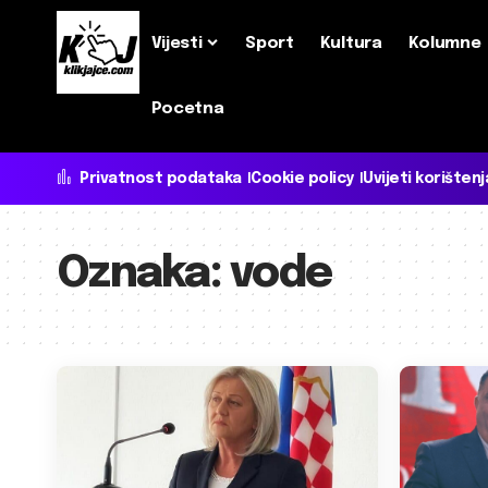
Vijesti
Sport
Kultura
Kolumne
Pocetna
Privatnost podataka
Cookie policy
Uvijeti korištenj
Oznaka:
vode