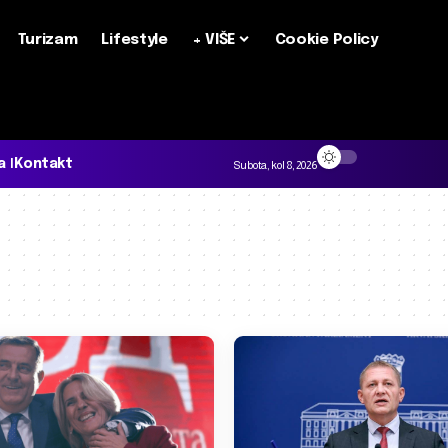
Turizam
Lifestyle
+ VIŠE
Cookie Policy
a
Kontakt
Subota, kol 8, 2026