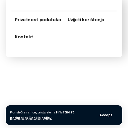
Privatnost podataka
Uvijeti korištenja
Kontakt
Koristeći stranicu, pristajete na
Privatnost
Accept
podataka
i
Cookie policy
.