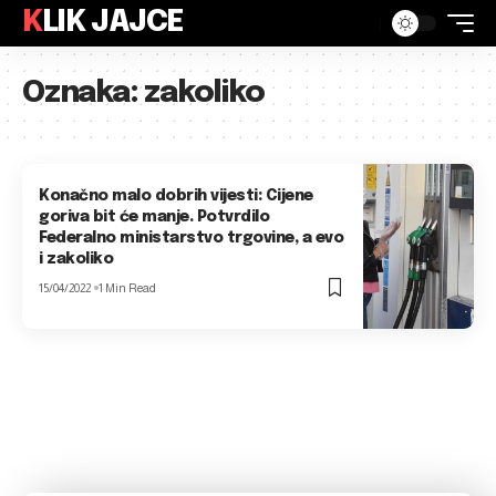
KLIK JAJCE
Oznaka:
zakoliko
Konačno malo dobrih vijesti: Cijene
goriva bit će manje. Potvrdilo
Federalno ministarstvo trgovine, a evo
i zakoliko
15/04/2022
1 Min Read