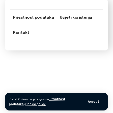
Privatnost podataka
Uvijeti korištenja
Kontakt
Koristeći stranicu, pristajete na
Privatnost
Accept
podataka
i
Cookie policy
.