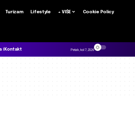
Turizam
Lifestyle
+ VIŠE
Cookie Policy
a
Kontakt
Petak, kol 7, 2026