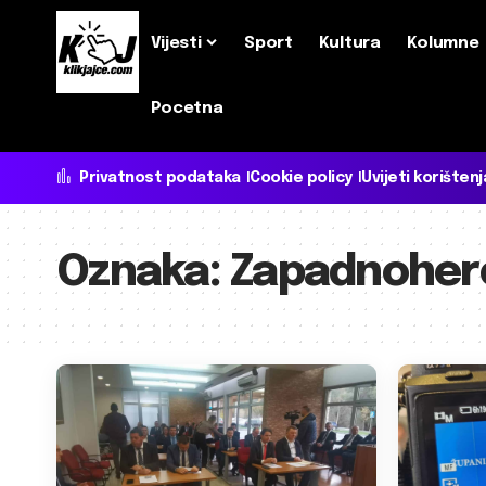
Vijesti
Sport
Kultura
Kolumne
Pocetna
Privatnost podataka
Cookie policy
Uvijeti korištenj
Oznaka:
Zapadnoher