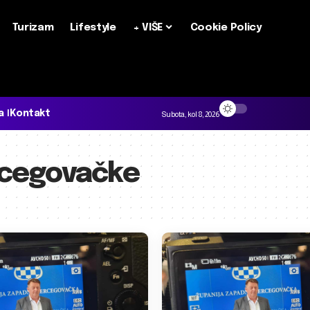
Turizam
Lifestyle
+ VIŠE
Cookie Policy
a
Kontakt
Subota, kol 8, 2026
cegovačke