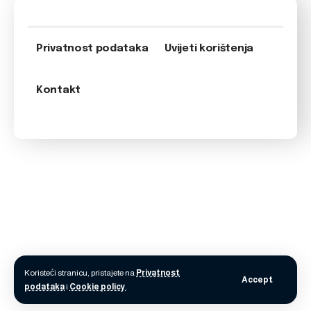
Privatnost podataka
Uvijeti korištenja
Kontakt
Koristeći stranicu, pristajete na
Privatnost
Accept
podataka
i
Cookie policy
.